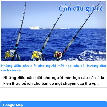
Những điều cần biết cho người mới học câu cá, hướng dẫn
cách câu cá
Những điều cần biết cho người mới học câu cá sẽ là
kiến thức bổ ích cho bạn có một chuyến câu thú vị…
Google Map