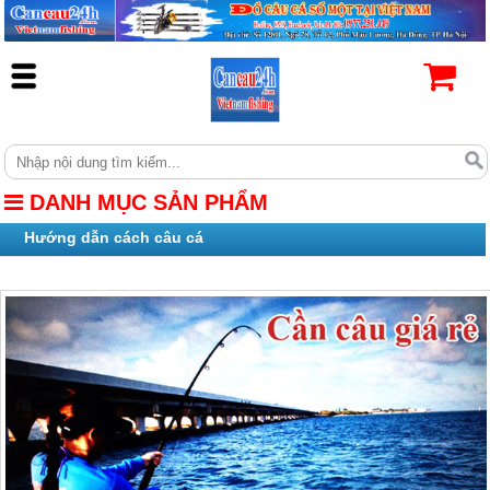
DANH MỤC SẢN PHẨM
Hướng dẫn cách câu cá