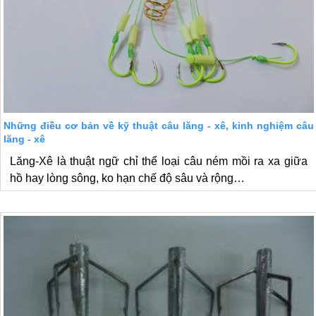
Những điều cơ bản về kỹ thuật câu lăng - xê, kinh nghiệm câu
lăng - xê
Lăng-Xê là thuật ngữ chỉ thể loại câu ném mồi ra xa giữa
hồ hay lòng sông, ko hạn chế độ sâu và rộng…