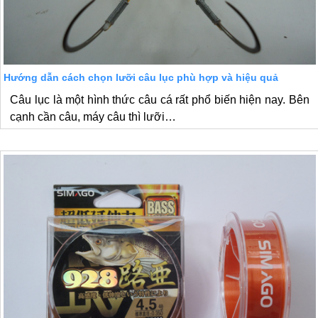
Hướng dẫn cách chọn lưỡi câu lục phù hợp và hiệu quả
Câu lục là một hình thức câu cá rất phổ biến hiện nay. Bên
cạnh cần câu, máy câu thì lưỡi…