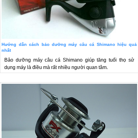
Hướng dẫn cách bảo dưỡng máy câu cá Shimano hiệu quả
nhất
Bảo dưỡng máy câu cá Shimano giúp tăng tuổi thọ sử
dụng máy là điều mà rất nhiều người quan tâm.