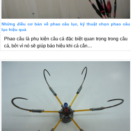
Những điều cơ bản về phao câu lục, kỹ thuật chọn phao câu
lục hiệu quả
Phao câu là phụ kiện câu cá đặc biệt quan trọng trong câu
cá, bởi vì nó sẽ giúp báo hiệu khi cá cắn…