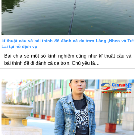
kĩ thuật câu và bài thính để đánh cá da trơn Lăng ,Nheo và Trê
Lai tại hồ dịch vụ
Bài chia sẻ một số kinh nghiệm cũng như kĩ thuật câu và
bài thính để đi đánh cá da trơn. Chủ yếu là…