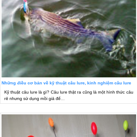
Những điều cơ bản về kỹ thuật câu lure, kinh nghiệm câu lure
Kỹ thuật câu lure là gì? Câu lure thật ra cũng là một hình thức câu
rê nhưng sử dụng mồi giả để…