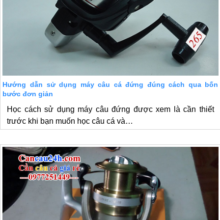
Hướng dẫn sử dụng máy câu cá đứng đúng cách qua bốn
bước đơn giản
Học cách sử dụng máy câu đứng được xem là cần thiết
trước khi bạn muốn học câu cá và…