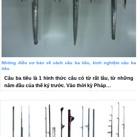
Những điều cơ bản về cách câu ba tiêu, kinh nghiệm câu ba
tiêu
Câu ba tiêu là 1 hình thức câu có từ rất lâu, từ những
năm đầu của thế kỷ trước. Vào thời kỳ Pháp…