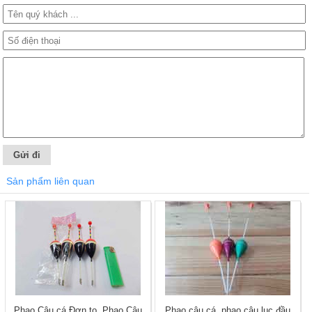
Sản phẩm liên quan
Phao Câu cá Đơn to, Phao Câu
Phao câu cá, phao câu lục đầu