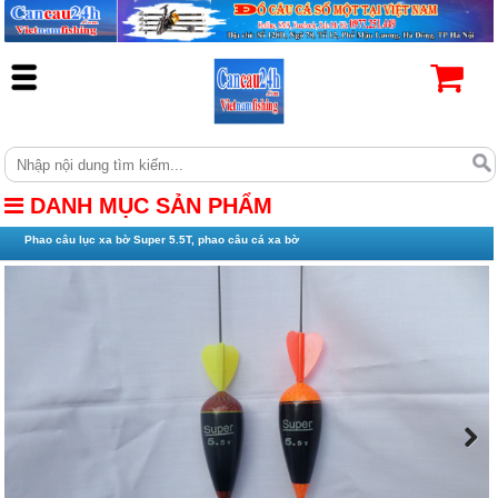
DANH MỤC SẢN PHẨM
Phao câu lục xa bờ Super 5.5T, phao câu cá xa bờ
Next