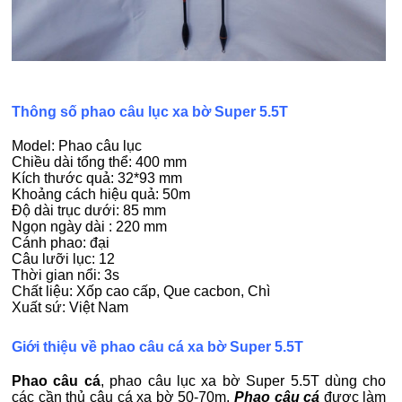
Thông số phao câu lục xa bờ Super 5.5T
Model: Phao câu lục
Chiều dài tổng thể: 400 mm
Kích thước quả: 32*93 mm
Khoảng cách hiệu quả: 50m
Độ dài trục dưới: 85 mm
Ngọn ngày dài : 220 mm
Cánh phao: đại
Câu lưỡi lục: 12
Thời gian nổi: 3s
Chất liệu: Xốp cao cấp, Que cacbon, Chì
Xuất sứ: Việt Nam
Giới thiệu về phao câu cá xa bờ Super 5.5T
Phao câu cá
, phao câu lục xa bờ Super 5.5T dùng cho
các cần thủ câu cá xa bờ 50-70m.
Phao câu cá
được làm