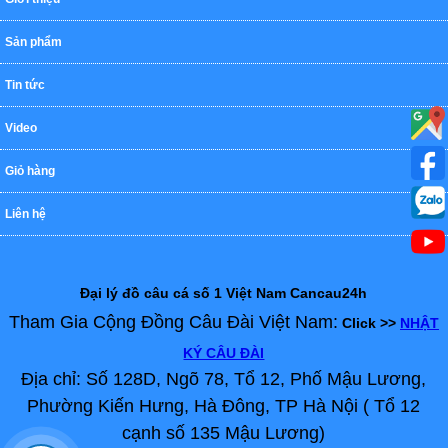
Sản phẩm
Tin tức
Video
Giỏ hàng
Liên hệ
Đại lý đồ câu cá số 1 Việt Nam Cancau24h
Tham Gia Cộng Đồng Câu Đài Việt Nam:
Click >>
NHẬT
KÝ CÂU ĐÀI
Địa chỉ: Số 128D, Ngõ 78, Tổ 12, Phố Mậu Lương,
Phường Kiến Hưng, Hà Đông, TP Hà Nội ( Tổ 12
cạnh số 135 Mậu Lương)