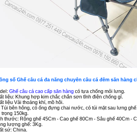
ông số Ghế câu cá đa năng chuyên câu cá đêm săn hàng c
del:
Ghế câu cá cao cấp săn hàng
có tựa chống mỏi lưng.
t liệu: Khung hợp kim chắc chắn sơn tĩnh điện chống gỉ.
t liệu Vải thoáng khí, mồ hôi.
Túi bên hông, có ống đựng chai nước, có túi mặt sau lưng ghế
 trọng 150kg.
ch thước: Rộng ghế 45Cm - Cao ghế 80Cm - Sâu ghế 40Cm - 
ọng lượng ghế: 3Kg.
t sứ: China.