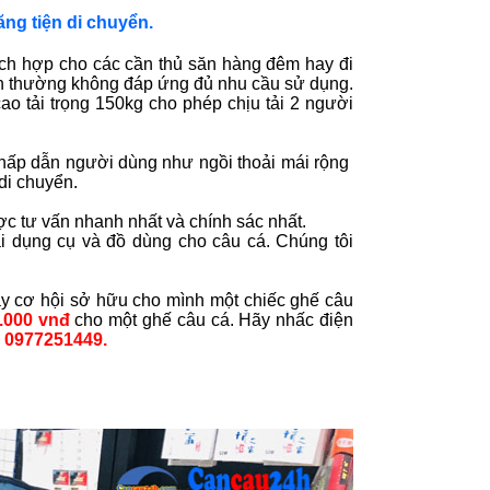
ng tiện di chuyển.
ch hợp cho các cần thủ săn hàng đêm hay đi
ình thường không đáp ứng đủ nhu cầu sử dụng.
ao tải trọng 150kg cho phép chịu tải 2 người
hấp dẫn người dùng như ngồi thoải mái rộng
 di chuyển.
c tư vấn nhanh nhất và chính sác nhất.
 dụng cụ và đồ dùng cho câu cá. Chúng tôi
y cơ hội sở hữu cho mình một chiếc ghế câu
.000 vnđ
cho một ghế câu cá. Hãy nhấc điện
 0977251449.