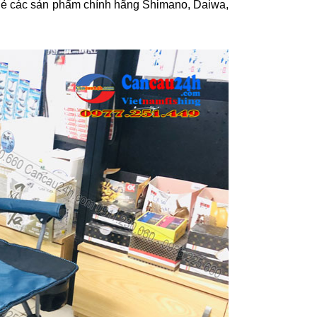
 lẻ các sản phẩm chính hãng Shimano, Daiwa,