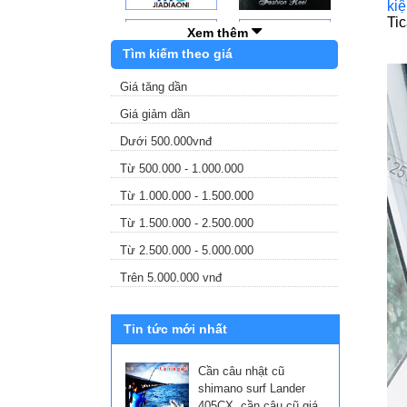
kiệ
Tic
Xem thêm
Tìm kiếm theo giá
Giá tăng dần
Giá giảm dần
Dưới 500.000vnđ
Từ 500.000 - 1.000.000
Từ 1.000.000 - 1.500.000
Từ 1.500.000 - 2.500.000
Từ 2.500.000 - 5.000.000
Trên 5.000.000 vnđ
Tin tức mới nhất
Cần câu nhật cũ
shimano surf Lander
405CX, cần câu cũ giá