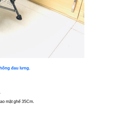
hống đau lưng.
.
Cao mặt ghế 35Cm.