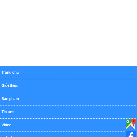
Trang chủ
Giới thiệu
Sản phẩm
Tin tức
Video