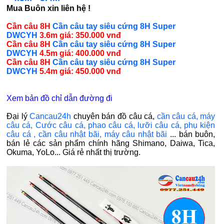
Mua Buôn xin liên hệ !
Cần câu 8H
Cần câu tay siêu cứng 8H Super
DWCYH
3.6m giá: 350.000 vnđ
Cần câu 8H
Cần câu tay siêu cứng 8H Super
DWCYH
4.5m giá: 400.000 vnđ
Cần câu 8H
Cần câu tay siêu cứng 8H Super
DWCYH
5.4m giá: 450.000 vnđ
Xem bản đồ chỉ dẫn đường đi
Đại lý
Cancau24h
chuyên bán
đồ câu cá,
cần câu cá
,
máy
câu cá
,
Cước câu cá
,
phao câu cá
,
lưỡi câu cá
,
phụ kiện
câu cá
,
cần câu nhật bãi
,
máy câu nhật bãi
... bán buôn,
bán lẻ các sản phẩm chính hãng Shimano, Daiwa, Tica,
Okuma, YoLo... Giá rẻ nhất thị trường.