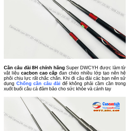
Cần câu đài 8H chính hãng
Super DWCYH được làm từ
vật liệu
cacbon cao cấp
đan chéo nhiều lớp tạo nên hệ
phôi chịu lực rất chắc chắn. Khi đi câu đài các bạn nên sử
dụng
Chống cần câu đài
để không phải cầm cần trong
xuốt buổi câu cá đảm bảo cho sức khỏe và cánh tay