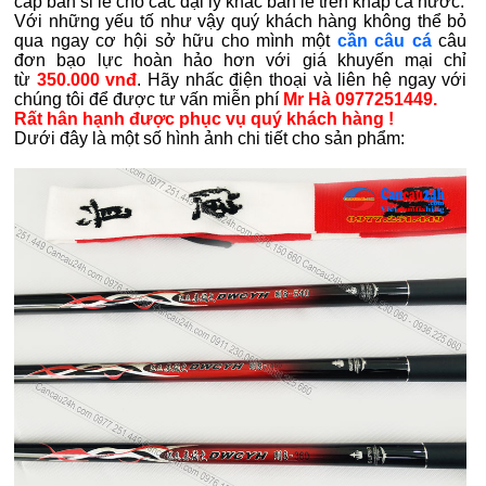
cấp bán sỉ lẻ cho các đại lý khác bán lẻ trên khắp cả nước.
Với những yếu tố như vậy quý khách hàng không thể bỏ
qua ngay cơ hội sở hữu cho mình một
cần câu cá
câu
đơn bạo lực
hoàn hảo hơn với giá khuyến mại chỉ
từ
350.000 vnđ
. Hãy nhấc điện thoại và liên hệ ngay với
chúng tôi để được tư vấn miễn phí
Mr Hà 0977251449.
Rất hân hạnh được phục vụ quý khách hàng !
Dưới đây là một số hình ảnh chi tiết cho sản phẩm: