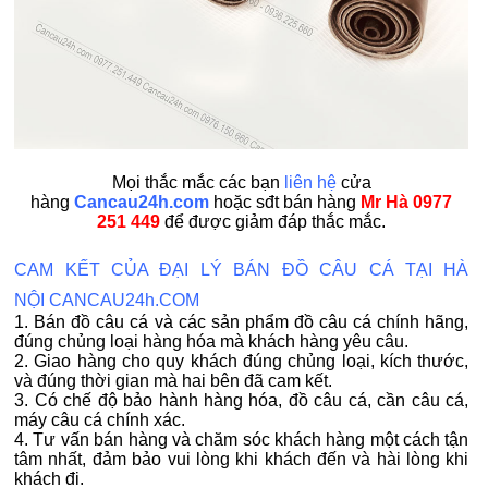
Mọi thắc mắc các bạn
liên hệ
cửa
hàng
Cancau24h.com
hoặc sđt bán hàng
Mr Hà
0977
251 449
để được giảm đáp thắc mắc.
CAM KẾT CỦA ĐẠI LÝ BÁN ĐỒ CÂU CÁ TẠI HÀ
NỘI CANCAU24h.COM
1. Bán đồ câu cá và các sản phẩm đồ câu cá chính hãng,
đúng chủng loại hàng hóa mà khách hàng yêu câu.
2. Giao hàng cho quy khách đúng chủng loại, kích thước,
và đúng thời gian mà hai bên đã cam kết.
3. Có chế độ bảo hành hàng hóa, đồ câu cá, cần câu cá,
máy câu cá chính xác.
4. Tư vấn bán hàng và chăm sóc khách hàng một cách tận
tâm nhất, đảm bảo vui lòng khi khách đến và hài lòng khi
khách đi.