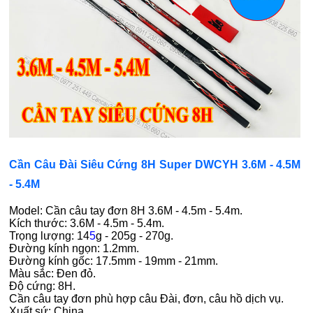
Cần Câu Đài Siêu Cứng 8H Super DWCYH 3.6M - 4.5M
- 5.4M
Model: Cần câu tay đơn 8H 3.6M - 4.5m - 5.4m.
Kích thước: 3.6M - 4.5m - 5.4m.
Trọng lượng: 14
5
g - 205g - 270g.
Đường kính ngọn: 1.2mm.
Đường kính gốc: 17.5mm - 19mm - 21mm.
Màu sắc: Đen đỏ.
Độ cứng: 8H.
Cần câu tay đơn phù hợp câu Đài, đơn, câu hồ dịch vụ.
Xuất sứ: China.