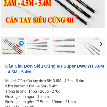
Next
Cần Câu Đơn Siêu Cứng 8H Super DWCYH 3.6M
- 4.5M - 5.4M
Model: Cần câu tay đơn 8H 3.6M - 4.5m - 5.4m.
Kích thước: 3
.
6M - 4.5m - 5.4m.
Trọng lượng: 145g - 205g - 270g.
Đường kính ngọn: 1.2mm.
Đường kính gốc: 17.5mm - 19mm - 21mm.