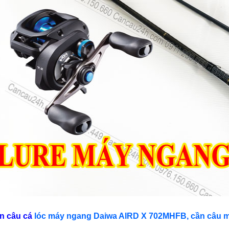
n câu cá
lóc máy ngang Daiwa AIRD X 702MHFB, cần câu 