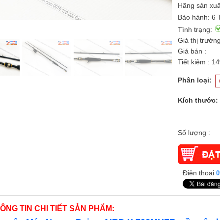
Hãng sản xuấ
Bảo hành: 6 
Tình trạng:
Giá thị trường
Giá bán :
Tiết kiệm : 1
Phân loại:
Kích thước:
Số lượng :
Điện thoại
0
ÔNG TIN CHI TIẾT SẢN PHẨM: