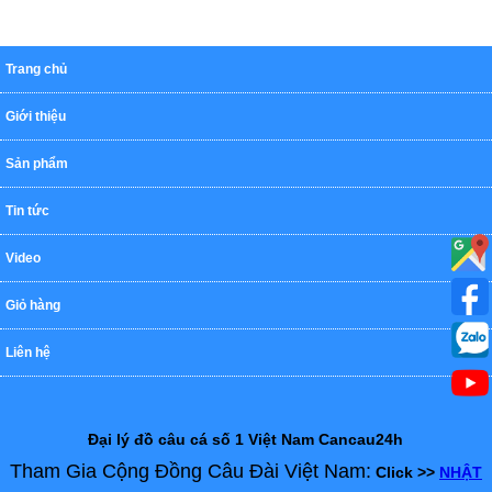
Trang chủ
Giới thiệu
Sản phẩm
Tin tức
Video
Giỏ hàng
Liên hệ
Đại lý đồ câu cá số 1 Việt Nam Cancau24h
Tham Gia Cộng Đồng Câu Đài Việt Nam:
Click >>
NHẬT