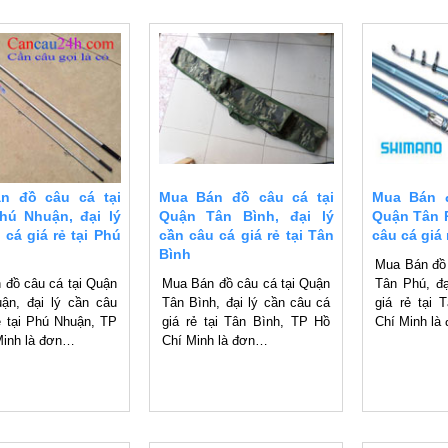
n đồ câu cá tại
Mua Bán đồ câu cá tại
Mua Bán đ
hú Nhuận, đại lý
Quận Tân Bình, đại lý
Quận Tân P
 cá giá rẻ tại Phú
cần câu cá giá rẻ tại Tân
câu cá giá 
Bình
Mua Bán đồ 
 đồ câu cá tại Quận
Mua Bán đồ câu cá tại Quận
Tân Phú, đạ
ận, đại lý cần câu
Tân Bình, đại lý cần câu cá
giá rẻ tại
ẻ tại Phú Nhuận, TP
giá rẻ tại Tân Bình, TP Hồ
Chí Minh l
Minh là đơn…
Chí Minh là đơn…