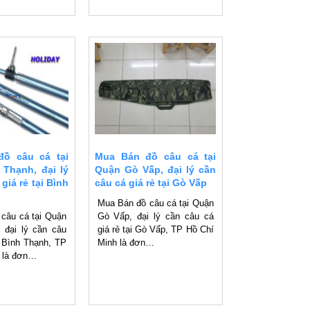
ồ câu cá tại
Mua Bán đồ câu cá tại
 Thạnh, đại lý
Quận Gò Vấp, đại lý cần
giá rẻ tại Bình
câu cá giá rẻ tại Gò Vấp
Mua Bán đồ câu cá tại Quận
câu cá tại Quận
Gò Vấp, đại lý cần câu cá
 đại lý cần câu
giá rẻ tại Gò Vấp, TP Hồ Chí
i Bình Thạnh, TP
Minh là đơn…
h là đơn…