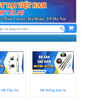
 Hồ Câu Cá
Hệ thống bán lẻ