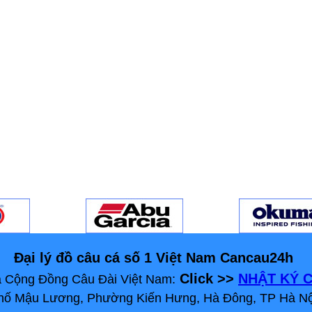
Đại lý đồ câu cá số 1 Việt Nam Cancau24h
Click >>
NHẬT KÝ C
 Cộng Đồng Câu Đài Việt Nam:
 Phố Mậu Lương, Phường Kiến Hưng, Hà Đông, TP Hà Nộ