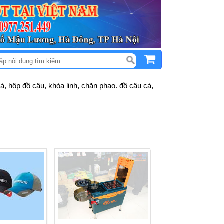
á, hộp đồ câu, khóa linh, chặn phao. đồ câu cá,