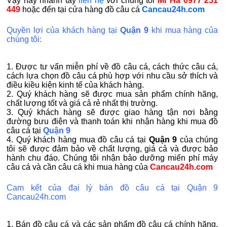
Vậy hãy nhanh tay
liên hệ
với chúng tôi
Mr Hà 0977 251
449
hoặc đến tại cửa hàng đồ câu cá
Cancau24h.com
Quyền lợi của khách hàng tại
Quận 9
khi mua hàng của
chúng tôi:
1. Được tư vấn miễn phí về đồ câu cá, cách thức câu cá,
cách lựa chọn đồ câu cá phù hợp với nhu cầu sở thích và
điều kiều kiện kinh tế của khách hàng.
2. Quý khách hàng sẽ được mua sản phẩm chính hãng,
chất lượng tốt và giá cả rẻ nhất thị trường.
3. Quý khách hàng sẽ được giao hàng tận nơi bằng
đường bưu điện và thanh toán khi nhận hàng khi mua đồ
câu cá tại
Quận 9
4. Quý khách hàng mua đồ câu cá tại
Quận 9
của chúng
tôi sẽ được đảm bảo về chất lượng, giá cả và được bảo
hành chu đáo. Chúng tôi nhận bảo dưỡng miến phí máy
câu cá và cần câu cá khi mua hàng của
Cancau24h.com
Cam kết của đại lý bán đồ câu cá tại Quận 9
Cancau24h.com
1. Bán đồ câu cá và các sản phẩm đồ câu cá chính hãng,