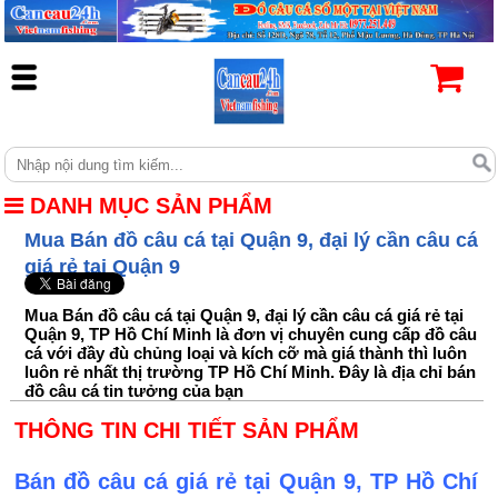
DANH MỤC SẢN PHẨM
Mua Bán đồ câu cá tại Quận 9, đại lý cần câu cá
giá rẻ tại Quận 9
Mua Bán đồ câu cá tại Quận 9, đại lý cần câu cá giá rẻ tại
Quận 9, TP Hồ Chí Minh là đơn vị chuyên cung cấp đồ câu
cá với đầy đù chủng loại và kích cỡ mà giá thành thì luôn
luôn rẻ nhất thị trường TP Hồ Chí Minh. Đây là địa chỉ bán
đồ câu cá tin tưởng của bạn
THÔNG TIN CHI TIẾT SẢN PHẨM
Bán đồ câu cá giá rẻ tại Quận 9, TP Hồ Chí