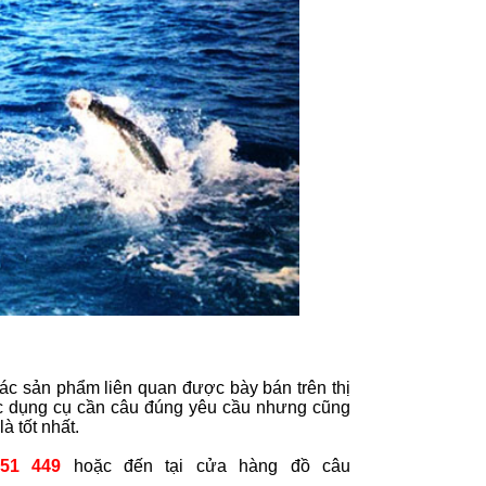
các sản phẩm liên quan được bày bán trên thị
ợc dụng cụ cần câu đúng yêu cầu nhưng cũng
à tốt nhất.
51 449
hoặc đến tại cửa hàng đồ câu