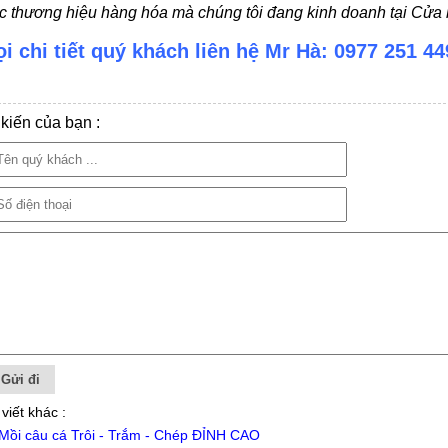
c thương hiệu hàng hóa mà chúng tôi đang kinh doanh tại Cửa h
i chi tiết quý khách liên hệ Mr Hà: 0977 251 44
kiến của bạn :
 viết khác :
Mồi câu cá Trôi - Trắm - Chép ĐỈNH CAO