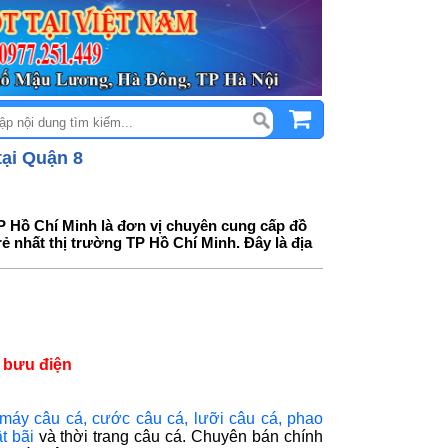
tại Quận 8
 TP Hồ Chí Minh là đơn vị chuyên cung cấp đồ
rẻ nhất thị trường TP Hồ Chí Minh. Đây là địa
 bưu điện
máy câu cá
,
cước câu cá
,
lưỡi câu cá
,
phao
t bãi
và thời trang câu cá. Chuyên bán chính