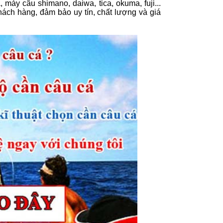
áy câu shimano, daiwa, tica, okuma, fuji...
hách hàng, đảm bảo uy tín, chất lượng và giá