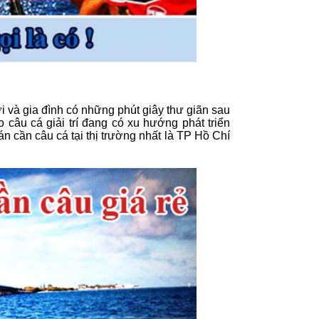
ời và gia đình có những phút giây thư giãn sau
 câu cá giải trí đang có xu hướng phát triển
án cần câu cá tại thị trường nhất là TP Hồ Chí