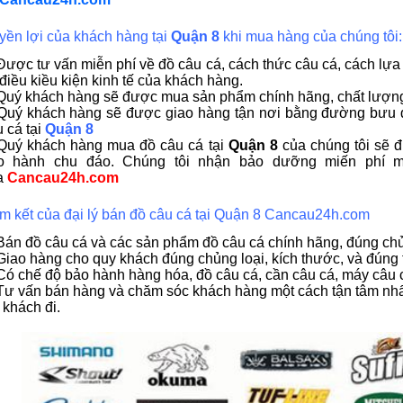
yền lợi của khách hàng tại
Quận 8
khi mua hàng của chúng tôi:
Được tư vấn miễn phí về đồ câu cá, cách thức câu cá, cách lựa
điều kiều kiện kinh tế của khách hàng.
Quý khách hàng sẽ được mua sản phẩm chính hãng, chất lượng tố
 Quý khách hàng sẽ được giao hàng tận nơi bằng đường bưu đ
 cá tại
Quận 8
 Quý khách hàng mua đồ câu cá tại
Quận 8
của chúng tôi sẽ 
o hành chu đáo. Chúng tôi nhận bảo dưỡng miến phí 
a
Cancau24h.com
m kết của đại lý bán đồ câu cá tại Quận 8 Cancau24h.com
 Bán đồ câu cá và các sản phẩm đồ câu cá chính hãng, đúng ch
Giao hàng cho quy khách đúng chủng loại, kích thước, và đúng 
Có chế độ bảo hành hàng hóa, đồ câu cá, cần câu cá, máy câu 
Tư vấn bán hàng và chăm sóc khách hàng một cách tận tâm nhất
 khách đi.