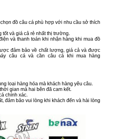
 chọn đồ câu cá phù hợp với nhu cầu sở thích
t và giá cả rẻ nhất thị trường.
iện và thanh toán khi nhận hàng khi mua đồ
được đảm bảo về chất lượng, giá cả và được
máy câu cá và cần câu cá khi mua hàng
ủng loại hàng hóa mà khách hàng yêu câu.
thời gian mà hai bên đã cam kết.
cá chính xác.
, đảm bảo vui lòng khi khách đến và hài lòng