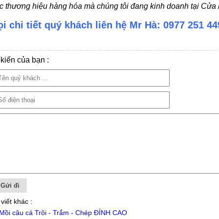
c thương hiệu hàng hóa mà chúng tôi đang kinh doanh tại Cửa h
i chi tiết quý khách liên hệ Mr Hà: 0977 251 44
kiến của bạn :
 viết khác :
Mồi câu cá Trôi - Trắm - Chép ĐỈNH CAO