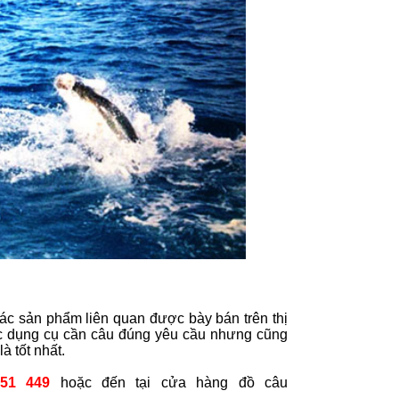
các sản phẩm liên quan được bày bán trên thị
ợc dụng cụ cần câu đúng yêu cầu nhưng cũng
à tốt nhất.
51 449
hoặc đến tại cửa hàng đồ câu