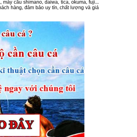
áy câu shimano, daiwa, tica, okuma, fuji...
hách hàng, đảm bảo uy tín, chất lượng và giá