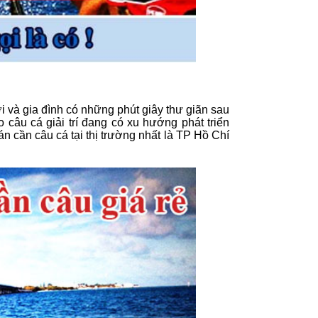
ời và gia đình có những phút giây thư giãn sau
 câu cá giải trí đang có xu hướng phát triển
án cần câu cá tại thị trường nhất là TP Hồ Chí