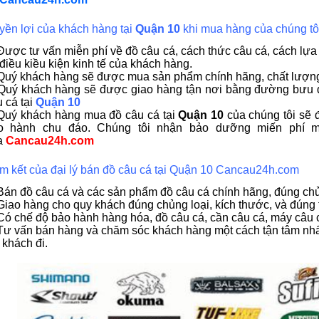
yền lợi của khách hàng tại
Quận 10
khi mua hàng của chúng tô
Được tư vấn miễn phí về đồ câu cá, cách thức câu cá, cách lựa
điều kiều kiện kinh tế của khách hàng.
Quý khách hàng sẽ được mua sản phẩm chính hãng, chất lượng tố
 Quý khách hàng sẽ được giao hàng tận nơi bằng đường bưu đ
 cá tại
Quận 10
 Quý khách hàng mua đồ câu cá tại
Quận 10
của chúng tôi sẽ 
o hành chu đáo. Chúng tôi nhận bảo dưỡng miến phí 
a
Cancau24h.com
m kết của đại lý bán đồ câu cá tại Quận 10 Cancau24h.com
 Bán đồ câu cá và các sản phẩm đồ câu cá chính hãng, đúng ch
Giao hàng cho quy khách đúng chủng loại, kích thước, và đúng 
Có chế độ bảo hành hàng hóa, đồ câu cá, cần câu cá, máy câu 
Tư vấn bán hàng và chăm sóc khách hàng một cách tận tâm nhất
 khách đi.