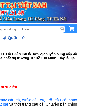
ẻ tại Quận 10
0, TP Hồ Chí Minh là đơn vị chuyên cung cấp đồ
rẻ nhất thị trường TP Hồ Chí Minh. Đây là địa
 bưu điện
máy câu cá
,
cước câu cá
,
lưỡi câu cá
,
phao
t bãi
và thời trang câu cá. Chuyên bán chính