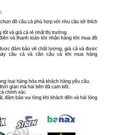
i:
 chọn đồ câu cá phù hợp với nhu cầu sở thích
t và giá cả rẻ nhất thị trường.
iện và thanh toán khi nhận hàng khi mua đồ
được đảm bảo về chất lượng, giá cả và được
máy câu cá và cần câu cá khi mua hàng
ủng loại hàng hóa mà khách hàng yêu câu.
thời gian mà hai bên đã cam kết.
cá chính xác.
, đảm bảo vui lòng khi khách đến và hài lòng