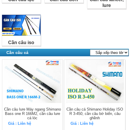
câu cá
phù hợp nhất.
lure
Cần câu iso
Cần câu cá
Cần câu lure Máy ngang Shimano
Cần câu cá Shimano Holiday ISO
Bass one R 166M2, cần câu lure
R 3-450, cần câu bờ biển, câu
cá lóc
ghềnh
Giá : Liên hệ
Giá : Liên hệ