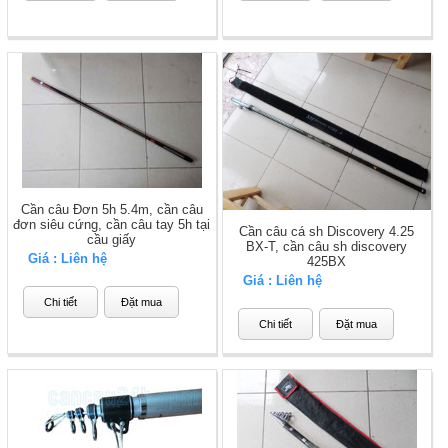
Cần câu Đơn 5h 5.4m, cần câu
đơn siêu cứng, cần câu tay 5h tại
Cần câu cá sh Discovery 4.25
cầu giấy
BX-T, cần câu sh discovery
Giá : Liên hệ
425BX
Giá : Liên hệ
Chi tiết
Đặt mua
Chi tiết
Đặt mua