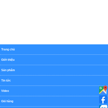
Trang chủ
Giới thiệu
Sản phẩm
Tin tức
Video
Giỏ hàng