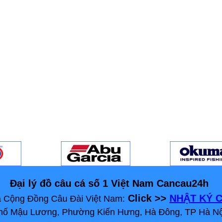
Đại lý đồ câu cá số 1 Việt Nam Cancau24h
Click >>
NHẬT KÝ C
 Cộng Đồng Câu Đài Việt Nam:
 Phố Mậu Lương, Phường Kiến Hưng, Hà Đông, TP Hà Nộ