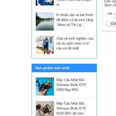
Cần câ
Bill và 
rẻ
Spin J
Giá
kĩ thuật câu và bài thính
Giá
để đánh cá da trơn Lăng
Chi 
,Nheo và Trê Lai…
Chia sẻ kinh nghiệm câu
cá và cách chọn vị trí
câu cá tốt nhất
Sản phẩm mới nhất
Máy Câu Nhật Bãi
Shimano Bulls EYE
5050 Đẹp 95%
Máy Câu Nhật Bãi
Shimano Bulls EYE
9120 95% độ núm